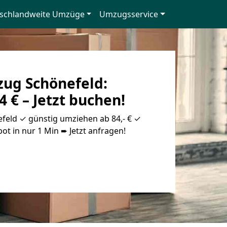
schlandweite Umzüge
Umzugsservice
ug Schönefeld:
4 € – Jetzt buchen!
eld ✓ günstig umziehen ab 84,- € ✓
ot in nur 1 Min ➨ Jetzt anfragen!