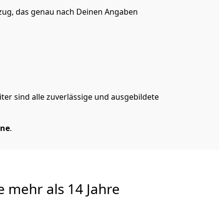
zug, das genau nach Deinen Angaben
er sind alle zuverlässige und ausgebildete
hne
.
e
mehr als 14 Jahre