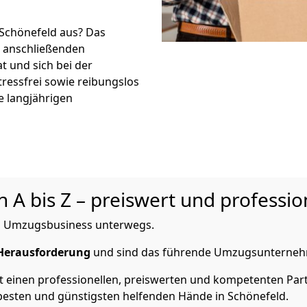
 Schönefeld aus? Das
r anschließenden
t und sich bei der
tressfrei sowie reibungslos
e langjährigen
A bis Z – preiswert und professio
 im Umzugsbusiness unterwegs.
Herausforderung
und sind das führende Umzugsunternehm
einen professionellen, preiswerten und kompetenten Partn
esten und günstigsten helfenden Hände in Schönefeld.