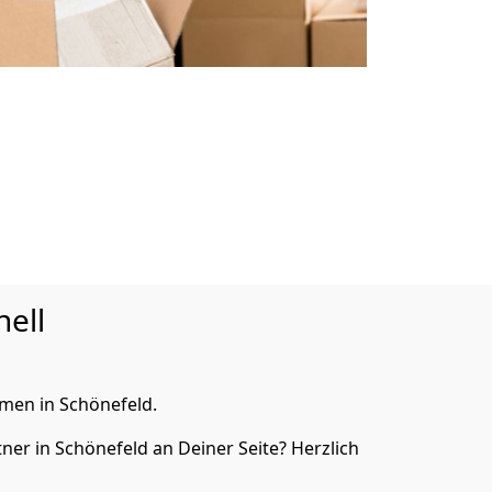
nell
en in Schönefeld.
er in Schönefeld an Deiner Seite? Herzlich