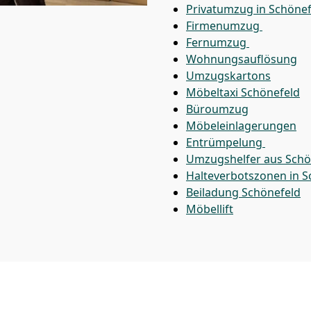
Privatumzug in Schönef
Firmenumzug
Fernumzug
Wohnungsauflösung
Umzugskartons
Möbeltaxi
Schönefeld
Büroumzug
Möbeleinlagerungen
Entrümpelung
Umzugshelfer aus Schö
Halteverbotszonen in S
Beiladung
Schönefeld
Möbellift