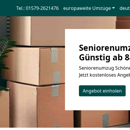
Tel.: 01579-2621476
europaweite Umzüge
deut
Seniorenumz
Günstig ab 8
Seniorenumzug Schönef
Jetzt kostenloses Angeb
Angebot einholen