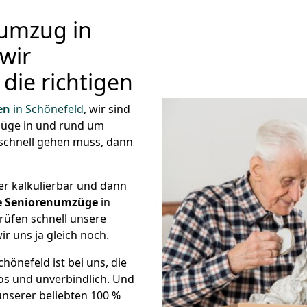
umzug in
wir
die richtigen
en
in Schönefeld
, wir sind
üge in und rund um
schnell gehen muss, dann
er kalkulierbar und dann
ge Seniorenumzüge
in
rüfen schnell unsere
ir uns ja gleich noch.
önefeld ist bei uns, die
s und unverbindlich. Und
unserer beliebten 100 %