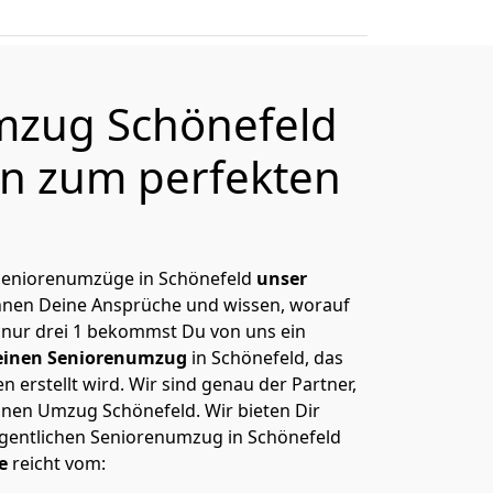
mzug Schönefeld
en zum perfekten
, Seniorenumzüge in Schönefeld
unser
ennen Deine Ansprüche und wissen, worauf
 nur drei 1 bekommst Du von uns ein
einen Seniorenumzug
in Schönefeld, das
erstellt wird. Wir sind genau der Partner,
inen Umzug Schönefeld. Wir bieten Dir
igentlichen Seniorenumzug in Schönefeld
e
reicht vom: