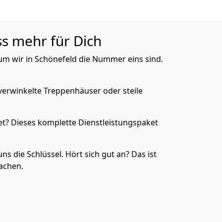
ss mehr für Dich
rum wir in Schönefeld die Nummer eins sind.
verwinkelte Treppenhäuser oder steile
t? Dieses komplette Dienstleistungspaket
ns die Schlüssel. Hört sich gut an? Das ist
chen.