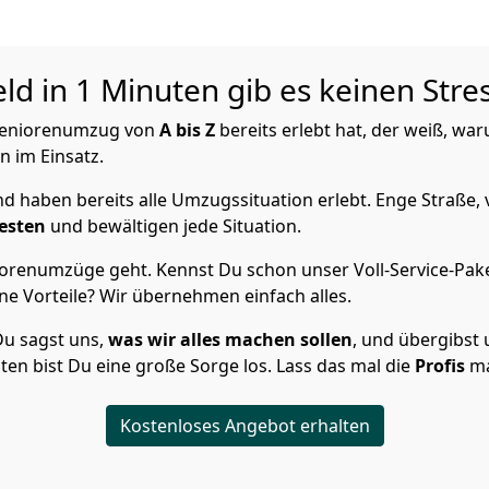
d in 1 Minuten gib es keinen Stre
 Seniorenumzug von
A bis Z
bereits erlebt hat, der weiß, wa
n im Einsatz.
 haben bereits alle Umzugssituation erlebt. Enge Straße, 
Besten
und bewältigen jede Situation.
orenumzüge geht. Kennst Du schon unser Voll-Service-Pake
ne Vorteile? Wir übernehmen einfach alles.
u sagst uns,
was wir alles machen sollen
, und übergibst u
en bist Du eine große Sorge los. Lass das mal die
Profis
ma
Kostenloses Angebot erhalten