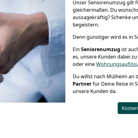
Unser Seniorenumzug gilt f
gleichermaßen. Du wünschs
aussagekräftig? Schenke un
begeistern.
Denn günstiger wird es in 
Ein
Seniorenumzug
ist auc
es, unsere Kunden dabei zu
oder eine
Wohnungsauflösu
Du willst nach Mülheim an 
Partner
für Deine Reise in S
unsere Kunden da.
Kosten