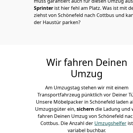
muss garantiert auch für diesen Umzug ausg
Sprinter
ist hier fehl am Platz. Was ist mit 
ziehst von Schönefeld nach Cottbus und kan
der Haustür parken?
Wir fahren Deinen
Umzug
Am Umzugstag stehen wir mit einem
Transportfahrzeug pünktlich vor Deiner Tü
Unsere Möbelpacker in Schönefeld laden al
Umzugsgüter ein,
sichern
die Ladung und 
fahren Deinen Umzug von Schönefeld na
Cottbus. Die Anzahl der
Umzugshelfer
ist
variabel buchbar.