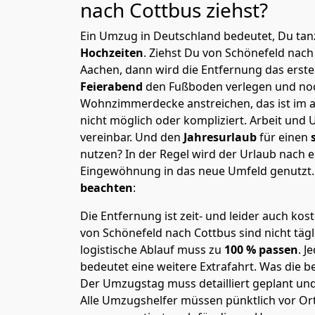
nach Cottbus
ziehst?
Ein Umzug in Deutschland bedeutet, Du tanz
Hochzeiten
. Ziehst Du von Schönefeld nac
Aachen, dann wird die Entfernung das erst
Feierabend
den Fußboden verlegen und noc
Wohnzimmerdecke anstreichen, das ist im a
nicht möglich oder kompliziert.
Arbeit und 
vereinbar. Und den
Jahresurlaub
für einen
nutzen? In der Regel wird der Urlaub nach
Eingewöhnung in das neue Umfeld genutzt
beachten
:
Die Entfernung ist zeit- und leider auch kos
von Schönefeld nach Cottbus sind nicht tägl
logistische Ablauf muss zu
100 % passen
. 
bedeutet eine weitere Extrafahrt. Was die be
Der Umzugstag muss detailliert geplant un
Alle Umzugshelfer müssen pünktlich vor Ort