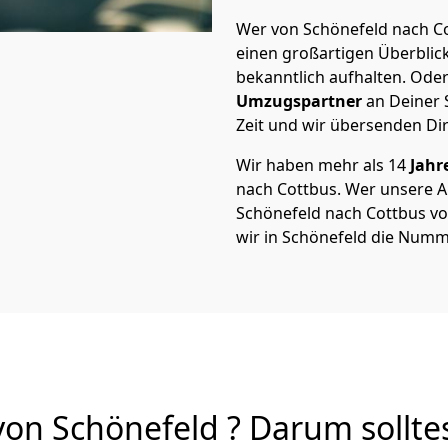
Wer von Schönefeld nach Co
einen großartigen Überblick 
bekanntlich aufhalten. Oder
Umzugspartner
an Deiner 
Zeit und wir übersenden Dir
Wir haben mehr als 14
Jahr
nach Cottbus. Wer unsere 
Schönefeld nach Cottbus von
wir in Schönefeld die Numme
on Schönefeld ? Darum sollte