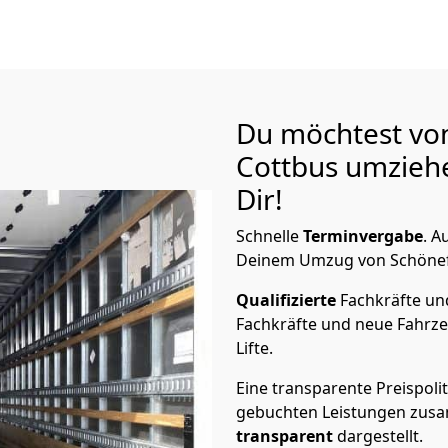
Du möchtest vo
Cottbus
umziehe
Dir!
Schnelle
Terminvergabe
.
Au
Deinem Umzug von Schönefel
Qualifizierte
Fachkräfte u
Fachkräfte und neue Fahrze
Lifte.
Eine transparente Preispolit
gebuchten Leistungen zusam
transparent
dargestellt.