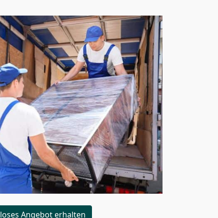
loses Angebot erhalten