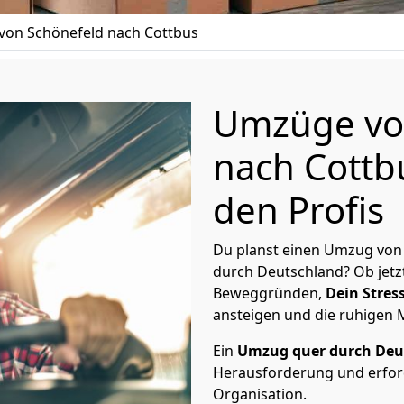
on Schönefeld nach Cottbus
Umzüge vo
nach Cottb
den Profis
Du planst einen Umzug von
durch Deutschland? Ob jetz
Beweggründen,
Dein Stress
ansteigen und die ruhigen
Ein
Umzug quer durch Deu
Herausforderung und erford
Organisation.