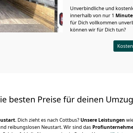
Unverbindliche und kosten
innerhalb von nur
1
Minut
für Dich vollkommen unverb
können wir für Dich tun?
Kosten
Die besten Preise für deinen Umzu
ustart
. Dich zieht es nach Cottbus?
Unsere Leistungen
wie
 und reibungslosen Neustart.
Wir sind das
Profiunternehm