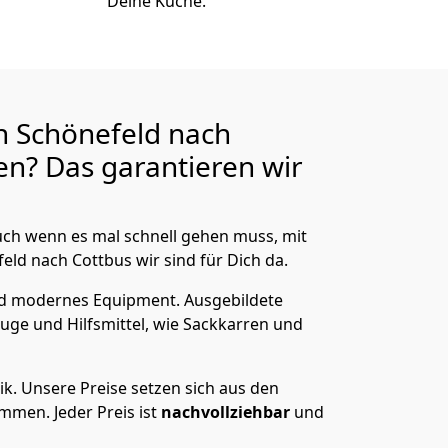
Deine Küche.
n Schönefeld nach
n? Das garantieren wir
ch wenn es mal schnell gehen muss, mit
d nach Cottbus wir sind für Dich da.
nd modernes Equipment.
Ausgebildete
uge und Hilfsmittel, wie Sackkarren und
ik.
Unsere Preise setzen sich aus den
men. Jeder Preis ist
nachvollziehbar
und