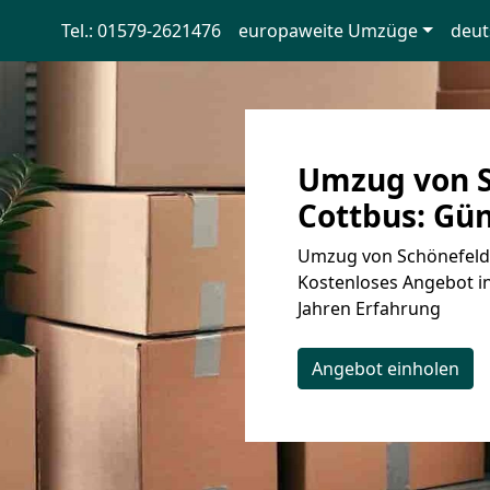
Tel.: 01579-2621476
europaweite Umzüge
deut
Umzug von S
Cottbus: Gün
Umzug von Schönefeld 
Kostenloses Angebot in
Jahren Erfahrung
Angebot einholen