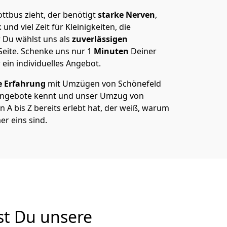
ttbus zieht, der benötigt
starke Nerven
,
und viel Zeit für Kleinigkeiten, die
 Du wählst uns als
zuverlässigen
Seite. Schenke uns nur
1
Minuten
Deiner
 ein individuelles Angebot.
e Erfahrung
mit Umzügen von Schönefeld
Angebote kennt und unser Umzug von
 A bis Z bereits erlebt hat, der weiß, warum
r eins sind.
st Du unsere