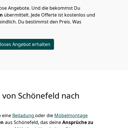
lose Angebote.
Und die bekommst Du
en
übermittelt. Jede Offerte ist kostenlos und
indlich. Du bestimmst den Preis. Was
loses Angebot erhalten
g von
Schönefeld nach
 eine
Beiladung
oder die
Möbelmontage
en
aus Schönefeld, das deine
Ansprüche zu