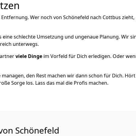
utzen
e Entfernung. Wer noch von Schönefeld nach Cottbus zieht,
als eine schlechte Umsetzung und ungenaue Planung. Wir sind
greich unterwegs.
artner
viele Dinge
im Vorfeld für Dich erledigen. Oder we
 managen, den Rest machen wir dann schon für Dich. Hört s
roße Sorge los. Lass das mal die Profis machen.
 von Schönefeld