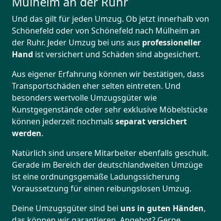
Mülheim an der Ruhr
Und das gilt für jeden Umzug. Ob jetzt innerhalb von
Schönefeld oder von Schönefeld nach Mülheim an
der Ruhr. Jeder Umzug bei uns aus
professioneller
Hand
ist versichert und Schäden sind abgesichert.
Aus eigener Erfahrung können wir bestätigen, dass
Transportschäden eher selten eintreten. Und
besonders wertvolle Umzugsgüter wie
Kunstgegenstände oder sehr exklusive Möbelstücke
können jederzeit nochmals
separat versichert
werden
.
Natürlich sind unsere Mitarbeiter ebenfalls geschult.
Gerade im Bereich der deutschlandweiten Umzüge
ist eine ordnungsgemäße Ladungssicherung
Voraussetzung für einen reibungslosen Umzug.
Deine Umzugsgüter sind bei
uns in guten Händen
,
das können wir garantieren. Angebot? Gerne