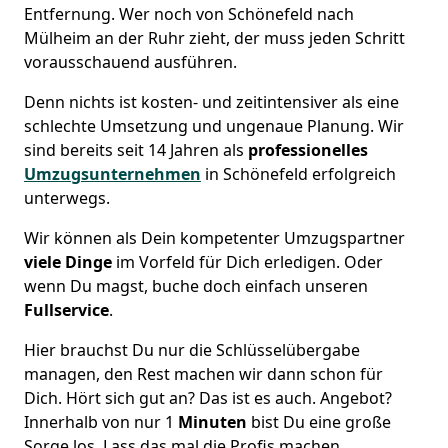
Entfernung. Wer noch von Schönefeld nach
Mülheim an der Ruhr zieht, der muss jeden Schritt
vorausschauend ausführen.
Denn nichts ist kosten- und zeitintensiver als eine
schlechte Umsetzung und ungenaue Planung. Wir
sind bereits seit 14 Jahren als
professionelles
Umzugsunternehmen
in Schönefeld erfolgreich
unterwegs.
Wir können als Dein kompetenter Umzugspartner
viele Dinge
im Vorfeld für Dich erledigen. Oder
wenn Du magst, buche doch einfach unseren
Fullservice
.
Hier brauchst Du nur die Schlüsselübergabe
managen, den Rest machen wir dann schon für
Dich. Hört sich gut an? Das ist es auch. Angebot?
Innerhalb von nur 1
Minuten
bist Du eine große
Sorge los. Lass das mal die Profis machen.