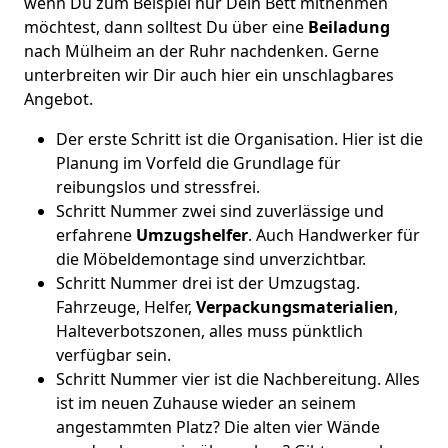
wenn Du zum Beispiel nur Dein Bett mitnehmen
möchtest, dann solltest Du über eine
Beiladung
nach Mülheim an der Ruhr nachdenken. Gerne
unterbreiten wir Dir auch hier ein unschlagbares
Angebot.
Der erste Schritt ist die Organisation. Hier ist die
Planung im Vorfeld die Grundlage für
reibungslos und stressfrei.
Schritt Nummer zwei sind zuverlässige und
erfahrene
Umzugshelfer
. Auch Handwerker für
die Möbeldemontage sind unverzichtbar.
Schritt Nummer drei ist der Umzugstag.
Fahrzeuge, Helfer,
Verpackungsmaterialien
,
Halteverbotszonen, alles muss pünktlich
verfügbar sein.
Schritt Nummer vier ist die Nachbereitung. Alles
ist im neuen Zuhause wieder an seinem
angestammten Platz? Die alten vier Wände