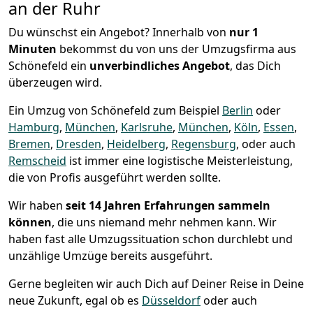
an der Ruhr
Du wünschst ein Angebot? Innerhalb von
nur 1
Minuten
bekommst du von uns der Umzugsfirma aus
Schönefeld ein
unverbindliches Angebot
, das Dich
überzeugen wird.
Ein Umzug von Schönefeld zum Beispiel
Berlin
oder
Hamburg
,
München
,
Karlsruhe
,
München
,
Köln
,
Essen
,
Bremen
,
Dresden
,
Heidelberg
,
Regensburg
, oder auch
Remscheid
ist immer eine logistische Meisterleistung,
die von Profis ausgeführt werden sollte.
Wir haben
seit
14 Jahren Erfahrungen sammeln
können
, die uns niemand mehr nehmen kann. Wir
haben fast alle Umzugssituation schon durchlebt und
unzählige Umzüge bereits ausgeführt.
Gerne begleiten wir auch Dich auf Deiner Reise in Deine
neue Zukunft, egal ob es
Düsseldorf
oder auch