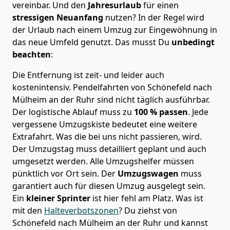
vereinbar. Und den
Jahresurlaub
für einen
stressigen Neuanfang
nutzen? In der Regel wird
der Urlaub nach einem Umzug zur Eingewöhnung in
das neue Umfeld genutzt. Das musst Du
unbedingt
beachten
:
Die Entfernung ist zeit- und leider auch
kostenintensiv. Pendelfahrten von Schönefeld nach
Mülheim an der Ruhr sind nicht täglich ausführbar.
Der logistische Ablauf muss zu
100 % passen
. Jede
vergessene Umzugskiste bedeutet eine weitere
Extrafahrt. Was die bei uns nicht passieren, wird.
Der Umzugstag muss detailliert geplant und auch
umgesetzt werden. Alle Umzugshelfer müssen
pünktlich vor Ort sein. Der
Umzugswagen
muss
garantiert auch für diesen Umzug ausgelegt sein.
Ein
kleiner Sprinter
ist hier fehl am Platz. Was ist
mit den
Halteverbotszonen
? Du ziehst von
Schönefeld nach Mülheim an der Ruhr und kannst