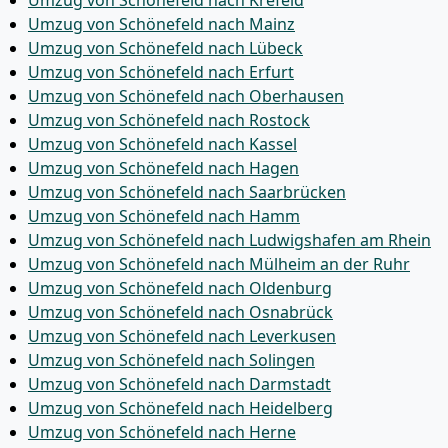
Umzug von Schönefeld nach Krefeld
Umzug von Schönefeld nach Mainz
Umzug von Schönefeld nach Lübeck
Umzug von Schönefeld nach Erfurt
Umzug von Schönefeld nach Oberhausen
Umzug von Schönefeld nach Rostock
Umzug von Schönefeld nach Kassel
Umzug von Schönefeld nach Hagen
Umzug von Schönefeld nach Saarbrücken
Umzug von Schönefeld nach Hamm
Umzug von Schönefeld nach Ludwigshafen am Rhein
Umzug von Schönefeld nach Mülheim an der Ruhr
Umzug von Schönefeld nach Oldenburg
Umzug von Schönefeld nach Osnabrück
Umzug von Schönefeld nach Leverkusen
Umzug von Schönefeld nach Solingen
Umzug von Schönefeld nach Darmstadt
Umzug von Schönefeld nach Heidelberg
Umzug von Schönefeld nach Herne