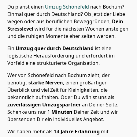
Du planst einen
Umzug Schönefeld
nach Bochum?
Einmal quer durch Deutschland? Ob jetzt der Liebe
wegen oder aus beruflichen Beweggründen,
Dein
Stresslevel
wird für die nächsten Wochen ansteigen
und die ruhigen Momente eher selten werden.
Ein
Umzug quer durch Deutschland
ist eine
logistische Herausforderung und erfordert im
Vorfeld eine strukturierte Organisation.
Wer von Schönefeld nach Bochum zieht, der
benötigt
starke Nerven
, einen großartigen
Überblick und viel Zeit für Kleinigkeiten, die
bekanntlich aufhalten. Oder Du wählst uns als
zuverlässigen Umzugspartner
an Deiner Seite.
Schenke uns nur
1
Minuten
Deiner Zeit und wir
übersenden Dir ein individuelles Angebot.
Wir haben mehr als 14
Jahre Erfahrung
mit