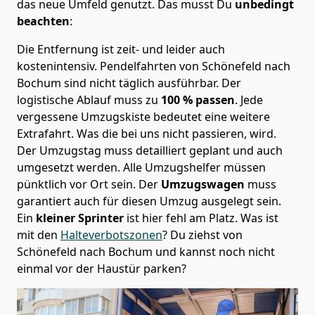
das neue Umfeld genutzt. Das musst Du
unbedingt
beachten
:
Die Entfernung ist zeit- und leider auch
kostenintensiv. Pendelfahrten von Schönefeld nach
Bochum sind nicht täglich ausführbar.
Der
logistische Ablauf muss zu
100 % passen
. Jede
vergessene Umzugskiste bedeutet eine weitere
Extrafahrt. Was die bei uns nicht passieren, wird.
Der Umzugstag muss detailliert geplant und auch
umgesetzt werden. Alle Umzugshelfer müssen
pünktlich vor Ort sein. Der
Umzugswagen
muss
garantiert auch für diesen Umzug ausgelegt sein.
Ein
kleiner Sprinter
ist hier fehl am Platz. Was ist
mit den
Halteverbotszonen
? Du ziehst von
Schönefeld nach Bochum und kannst noch nicht
einmal vor der Haustür parken?