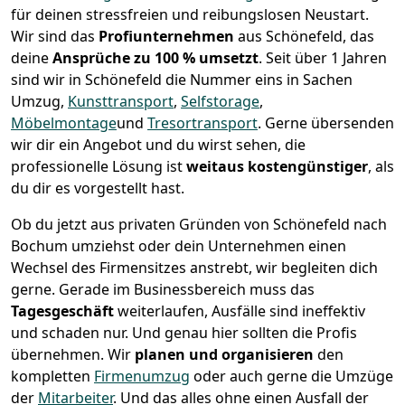
für deinen stressfreien und reibungslosen Neustart.
Wir sind das
Profiunternehmen
aus Schönefeld, das
deine
Ansprüche zu 100 % umsetzt
. Seit über 1 Jahren
sind wir in Schönefeld die Nummer eins in Sachen
Umzug,
Kunsttransport
,
Selfstorage
,
Möbelmontage
und
Tresortransport
.
Gerne übersenden
wir dir ein Angebot und du wirst sehen, die
professionelle Lösung ist
weitaus kostengünstiger
, als
du dir es vorgestellt hast.
Ob du jetzt aus privaten Gründen von Schönefeld nach
Bochum umziehst oder dein Unternehmen einen
Wechsel des Firmensitzes anstrebt, wir begleiten dich
gerne. Gerade im Businessbereich muss das
Tagesgeschäft
weiterlaufen, Ausfälle sind ineffektiv
und schaden nur. Und genau hier sollten die Profis
übernehmen.
Wir
planen und organisieren
den
kompletten
Firmenumzug
oder auch gerne die Umzüge
der
Mitarbeiter
. Und das alles ohne einen Ausfall der