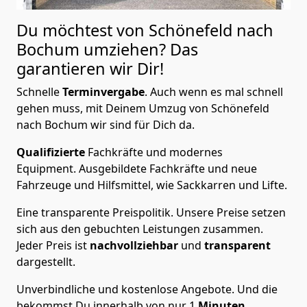
Du möchtest von Schönefeld nach
Bochum
umziehen? Das
garantieren wir Dir!
Schnelle
Terminvergabe
.
Auch wenn es mal schnell
gehen muss, mit Deinem Umzug von Schönefeld
nach Bochum wir sind für Dich da.
Qualifizierte
Fachkräfte und modernes
Equipment.
Ausgebildete Fachkräfte und neue
Fahrzeuge und Hilfsmittel, wie Sackkarren und Lifte.
Eine transparente Preispolitik.
Unsere Preise setzen
sich aus den gebuchten Leistungen zusammen.
Jeder Preis ist
nachvollziehbar
und
transparent
dargestellt.
Unverbindliche und kostenlose Angebote.
Und die
bekommst Du innerhalb von nur
1
Minuten