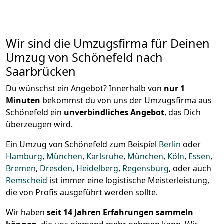
Wir sind die Umzugsfirma für Deinen
Umzug von Schönefeld nach
Saarbrücken
Du wünschst ein Angebot? Innerhalb von
nur 1
Minuten
bekommst du von uns der Umzugsfirma aus
Schönefeld ein
unverbindliches Angebot
, das Dich
überzeugen wird.
Ein Umzug von Schönefeld zum Beispiel
Berlin
oder
Hamburg
,
München
,
Karlsruhe
,
München
,
Köln
,
Essen
,
Bremen
,
Dresden
,
Heidelberg
,
Regensburg
, oder auch
Remscheid
ist immer eine logistische Meisterleistung,
die von Profis ausgeführt werden sollte.
Wir haben
seit
14 Jahren Erfahrungen sammeln