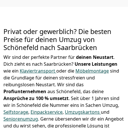
Privat oder gewerblich? Die besten
Preise für deinen Umzug von
Schönefeld nach Saarbrücken
Wir sind der perfekte Partner für
deinen Neustart
.
Dich zieht es nach Saarbrücken?
Unsere Leistungen
wie ein
Klaviertransport
oder die
Möbelmontage
sind
die Grundlage für deinen stressfreien und
reibungslosen Neustart.
Wir sind das
Profiunternehmen
aus Schönefeld, das deine
Ansprüche zu 100 % umsetzt
. Seit über 1 Jahren sind
wir in Schönefeld die Nummer eins in Sachen Umzug,
Selfstorage
,
Einpackservice
,
Umzugskartons
und
Seniorenumzug
.
Gerne übersenden wir dir ein Angebot
und du wirst sehen, die professionelle Lösung ist