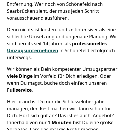
Entfernung. Wer noch von Schönefeld nach
Saarbrücken zieht, der muss jeden Schritt
vorausschauend ausführen.
Denn nichts ist kosten- und zeitintensiver als eine
schlechte Umsetzung und ungenaue Planung. Wir
sind bereits seit 14 Jahren als
professionelles
Umzugsunternehmen
in Schönefeld erfolgreich
unterwegs.
Wir können als Dein kompetenter Umzugspartner
viele Dinge
im Vorfeld für Dich erledigen. Oder
wenn Du magst, buche doch einfach unseren
Fullservice
.
Hier brauchst Du nur die Schlüsselübergabe
managen, den Rest machen wir dann schon für
Dich. Hört sich gut an? Das ist es auch. Angebot?
Innerhalb von nur 1
Minuten
bist Du eine große
Sorge los. Lass das mal die Profis machen.