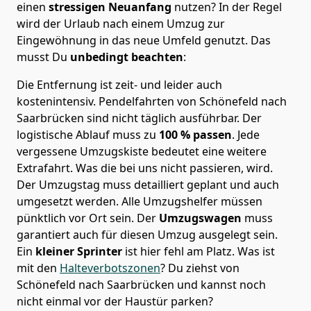
einen
stressigen Neuanfang
nutzen? In der Regel
wird der Urlaub nach einem Umzug zur
Eingewöhnung in das neue Umfeld genutzt. Das
musst Du
unbedingt beachten
:
Die Entfernung ist zeit- und leider auch
kostenintensiv. Pendelfahrten von Schönefeld nach
Saarbrücken sind nicht täglich ausführbar.
Der
logistische Ablauf muss zu
100 % passen
. Jede
vergessene Umzugskiste bedeutet eine weitere
Extrafahrt. Was die bei uns nicht passieren, wird.
Der Umzugstag muss detailliert geplant und auch
umgesetzt werden. Alle Umzugshelfer müssen
pünktlich vor Ort sein. Der
Umzugswagen
muss
garantiert auch für diesen Umzug ausgelegt sein.
Ein
kleiner Sprinter
ist hier fehl am Platz. Was ist
mit den
Halteverbotszonen
? Du ziehst von
Schönefeld nach Saarbrücken und kannst noch
nicht einmal vor der Haustür parken?