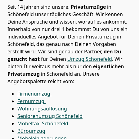
Seit 14 Jahren sind unsere,
Privatumzüge
in
Schönefeld unser tägliches Geschäft. Wir kennen
Deine Ansprüche und wissen, worauf es ankommt.
Innerhalb von nur drei 1 bekommst Du von uns ein
individuelles Angebot für Deinen Privatumzug in
Schönefeld, das genau nach Deinen Vorgaben
erstellt wird. Wir sind genau der Partner,
den Du
gesucht hast
für Deinen
Umzug Schönefeld
. Wir
bieten Dir weitaus mehr als nur den
eigentlichen
Privatumzug
in Schönefeld an. Unsere
Angebotspalette reicht vom:
Firmenumzug
Fernumzug
Wohnungsauflösung
Seniorenumzug Schönefeld
Möbeltaxi
Schönefeld
Büroumzug
Möbeleinlagerungen