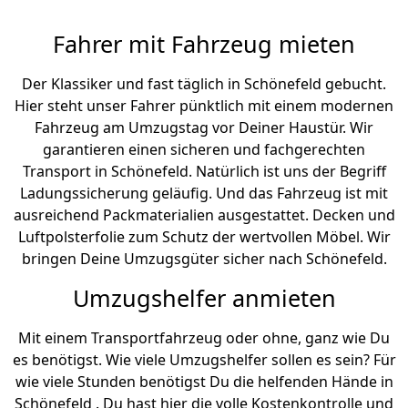
Fahrer mit Fahrzeug mieten
Der Klassiker und fast täglich in Schönefeld gebucht.
Hier steht unser Fahrer pünktlich mit einem modernen
Fahrzeug am Umzugstag vor Deiner Haustür. Wir
garantieren einen sicheren und fachgerechten
Transport in Schönefeld. Natürlich ist uns der Begriff
Ladungssicherung geläufig. Und das Fahrzeug ist mit
ausreichend Packmaterialien ausgestattet. Decken und
Luftpolsterfolie zum Schutz der wertvollen Möbel. Wir
bringen Deine Umzugsgüter sicher nach Schönefeld.
Umzugshelfer anmieten
Mit einem Transportfahrzeug oder ohne, ganz wie Du
es benötigst. Wie viele Umzugshelfer sollen es sein? Für
wie viele Stunden benötigst Du die helfenden Hände in
Schönefeld . Du hast hier die volle Kostenkontrolle und