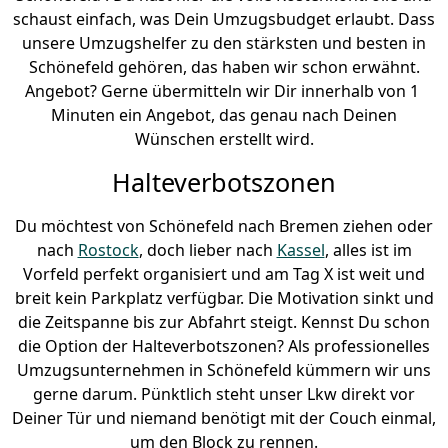
schaust einfach, was Dein Umzugsbudget erlaubt. Dass
unsere Umzugshelfer zu den stärksten und besten in
Schönefeld gehören, das haben wir schon erwähnt.
Angebot? Gerne übermitteln wir Dir innerhalb von 1
Minuten ein Angebot, das genau nach Deinen
Wünschen erstellt wird.
Halteverbotszonen
Du möchtest von Schönefeld nach Bremen ziehen oder
nach
Rostock
, doch lieber nach
Kassel
, alles ist im
Vorfeld perfekt organisiert und am Tag X ist weit und
breit kein Parkplatz verfügbar. Die Motivation sinkt und
die Zeitspanne bis zur Abfahrt steigt. Kennst Du schon
die Option der Halteverbotszonen? Als professionelles
Umzugsunternehmen in Schönefeld kümmern wir uns
gerne darum. Pünktlich steht unser Lkw direkt vor
Deiner Tür und niemand benötigt mit der Couch einmal,
um den Block zu rennen.