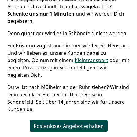
Angebot? Unverbindlich und aussagekräftig?
Schenke uns nur 1
Minuten
und wir werden Dich
begeistern.
Denn günstiger wird es in Schönefeld nicht werden.
Ein Privatumzug ist auch immer wieder ein Neustart.
Und wir lieben es, unsere Kunden dabei zu
begleiten. Ob nun mit einem
Kleintransport
oder mit
einem Privatumzug in Schönefeld geht, wir
begleiten Dich.
Du willst nach Mülheim an der Ruhr ziehen? Wir sind
Dein perfekter Partner für Deine Reise in
Schönefeld. Seit über 14 Jahren sind wir für unsere
Kunden da.
Kostenloses Angebot erhalten