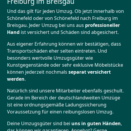
Freiburg im Breisgau
Und das gilt für jeden Umzug. Ob jetzt innerhalb von
Schönefeld oder von Schönefeld nach Freiburg im
Breisgau. Jeder Umzug bei uns aus
professioneller
Hand
ist versichert und Schäden sind abgesichert.
Aus eigener Erfahrung können wir bestätigen, dass
Transportschäden eher selten eintreten. Und
besonders wertvolle Umzugsgüter wie
Kunstgegenstände oder sehr exklusive Möbelstücke
können jederzeit nochmals
separat versichert
werden
.
Natürlich sind unsere Mitarbeiter ebenfalls geschult.
Gerade im Bereich der deutschlandweiten Umzüge
ist eine ordnungsgemäße Ladungssicherung
Voraussetzung für einen reibungslosen Umzug.
Deine Umzugsgüter sind bei
uns in guten Händen
,
das können wir garantieren. Angebot? Gerne