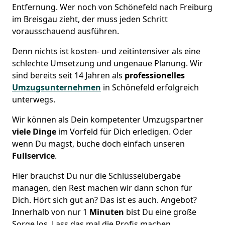
Entfernung. Wer noch von Schönefeld nach Freiburg
im Breisgau zieht, der muss jeden Schritt
vorausschauend ausführen.
Denn nichts ist kosten- und zeitintensiver als eine
schlechte Umsetzung und ungenaue Planung. Wir
sind bereits seit 14 Jahren als
professionelles
Umzugsunternehmen
in Schönefeld erfolgreich
unterwegs.
Wir können als Dein kompetenter Umzugspartner
viele Dinge
im Vorfeld für Dich erledigen. Oder
wenn Du magst, buche doch einfach unseren
Fullservice
.
Hier brauchst Du nur die Schlüsselübergabe
managen, den Rest machen wir dann schon für
Dich. Hört sich gut an? Das ist es auch. Angebot?
Innerhalb von nur 1
Minuten
bist Du eine große
Sorge los. Lass das mal die Profis machen.