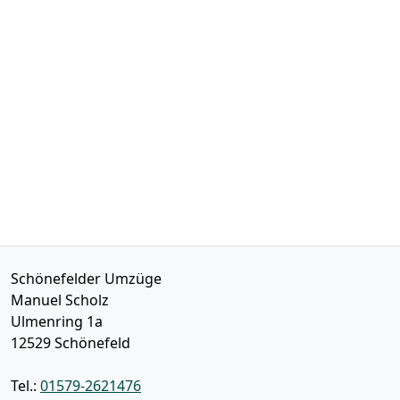
Schönefelder Umzüge
Manuel Scholz
Ulmenring 1a
12529
Schönefeld
Tel.:
01579-2621476