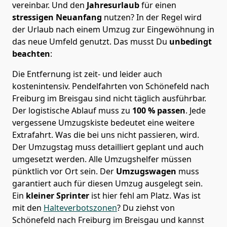
vereinbar. Und den
Jahresurlaub
für einen
stressigen Neuanfang
nutzen? In der Regel wird
der Urlaub nach einem Umzug zur Eingewöhnung in
das neue Umfeld genutzt. Das musst Du
unbedingt
beachten
:
Die Entfernung ist zeit- und leider auch
kostenintensiv. Pendelfahrten von Schönefeld nach
Freiburg im Breisgau sind nicht täglich ausführbar.
Der logistische Ablauf muss zu
100 % passen
. Jede
vergessene Umzugskiste bedeutet eine weitere
Extrafahrt. Was die bei uns nicht passieren, wird.
Der Umzugstag muss detailliert geplant und auch
umgesetzt werden. Alle Umzugshelfer müssen
pünktlich vor Ort sein. Der
Umzugswagen
muss
garantiert auch für diesen Umzug ausgelegt sein.
Ein
kleiner Sprinter
ist hier fehl am Platz. Was ist
mit den
Halteverbotszonen
? Du ziehst von
Schönefeld nach Freiburg im Breisgau und kannst