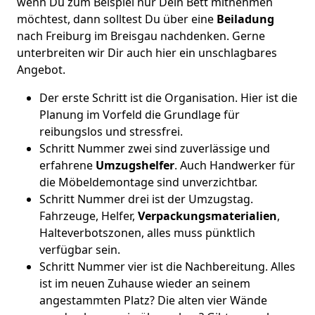
wenn Du zum Beispiel nur Dein Bett mitnehmen
möchtest, dann solltest Du über eine
Beiladung
nach Freiburg im Breisgau nachdenken. Gerne
unterbreiten wir Dir auch hier ein unschlagbares
Angebot.
Der erste Schritt ist die Organisation. Hier ist die
Planung im Vorfeld die Grundlage für
reibungslos und stressfrei.
Schritt Nummer zwei sind zuverlässige und
erfahrene
Umzugshelfer
. Auch Handwerker für
die Möbeldemontage sind unverzichtbar.
Schritt Nummer drei ist der Umzugstag.
Fahrzeuge, Helfer,
Verpackungsmaterialien
,
Halteverbotszonen, alles muss pünktlich
verfügbar sein.
Schritt Nummer vier ist die Nachbereitung. Alles
ist im neuen Zuhause wieder an seinem
angestammten Platz? Die alten vier Wände