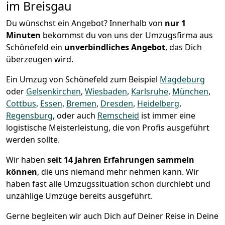
im Breisgau
Du wünschst ein Angebot? Innerhalb von
nur 1
Minuten
bekommst du von uns der Umzugsfirma aus
Schönefeld ein
unverbindliches Angebot
, das Dich
überzeugen wird.
Ein Umzug von Schönefeld zum Beispiel
Magdeburg
oder
Gelsenkirchen
,
Wiesbaden
,
Karlsruhe
,
München
,
Cottbus
,
Essen
,
Bremen
,
Dresden
,
Heidelberg
,
Regensburg
, oder auch
Remscheid
ist immer eine
logistische Meisterleistung, die von Profis ausgeführt
werden sollte.
Wir haben
seit
14 Jahren Erfahrungen sammeln
können
, die uns niemand mehr nehmen kann. Wir
haben fast alle Umzugssituation schon durchlebt und
unzählige Umzüge bereits ausgeführt.
Gerne begleiten wir auch Dich auf Deiner Reise in Deine